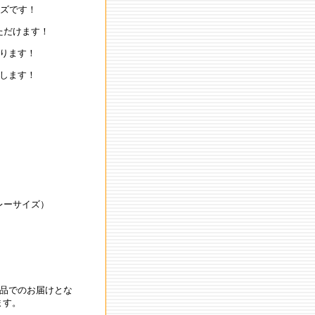
イズです！
ただけます！
ります！
します！
マレーサイズ）
品でのお届けとな
ます。