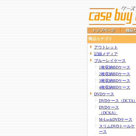
商品カテゴリ
アウトレット
記録メディア
ブルーレイケース
1枚収納BDケース
2枚収納BDケース
3枚収納BDケース
4枚収納BDケース
DVDケース
DVDケース（DCTA
DVDケース
（DCKA）
M-LockDVDケース
スリムDVDトールケ
ース